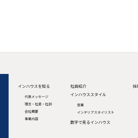
インハウスを知る
社員紹介
採
インハウススタイル
代表メッセージ
理念・社是・社訓
営業
会社概要
インテリアスタイリスト
事業内容
数字で見るインハウス