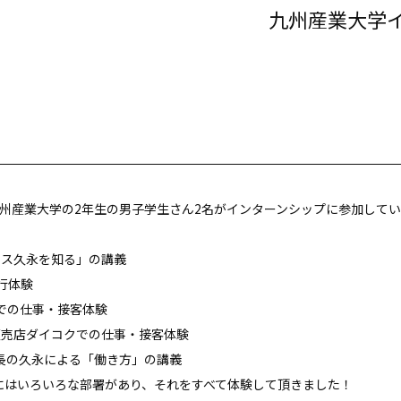
九州産業大学
、九州産業大学の2年生の男子学生さん2名がインターンシップに参加して
ウス久永を知る」の講義
行体験
での仕事・接客体験
販売店ダイコクでの仕事・接客体験
長の久永による「働き方」の講義
にはいろいろな部署があり、それをすべて体験して頂きました！