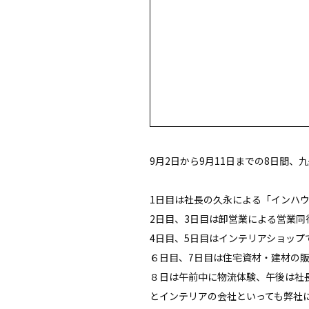
9月2日から9月11日までの8日間
1日目は社長の久永による「インハ
2日目、3日目は卸営業による営業同
4日目、5日目はインテリアショップ
６日目、7日目は住宅資材・建材の
８日は午前中に物流体験、午後は社
とインテリアの会社といっても弊社