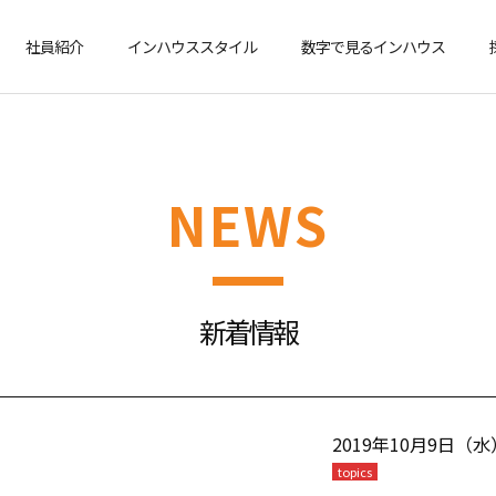
社員紹介
インハウススタイル
数字で見るインハウス
営業
インテリアスタイ
リスト
NEWS
新着情報
2019年10月9日（水
topics